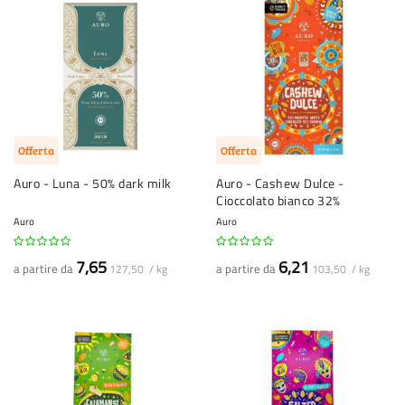
Offerta
Offerta
Auro - Luna - 50% dark milk
Auro - Cashew Dulce -
Cioccolato bianco 32%
Auro
Auro
7,65
6,21
a partire da
a partire da
127,50 / kg
103,50 / kg