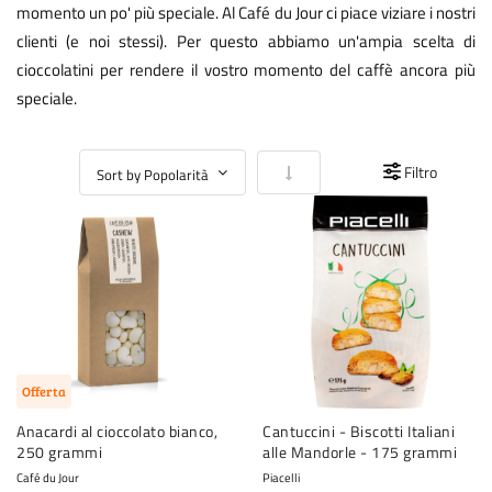
momento un po' più speciale. Al Café du Jour ci piace viziare i nostri
clienti (e noi stessi). Per questo abbiamo un'ampia scelta di
cioccolatini per rendere il vostro momento del caffè ancora più
speciale.
Imposta la direzione crescente
Filtro
Offerta
Anacardi al cioccolato bianco,
Cantuccini - Biscotti Italiani
250 grammi
alle Mandorle - 175 grammi
Café du Jour
Piacelli