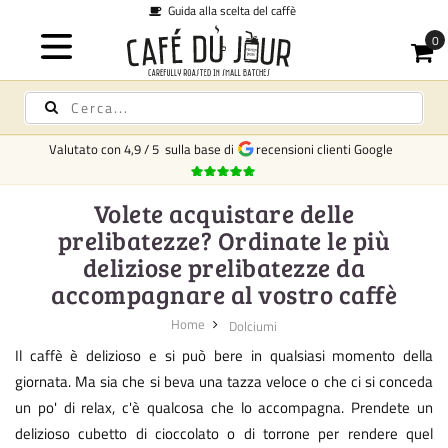
Spedizione in tutta Italia
Valutato con
4,9
/
5
sulla base di
recensioni clienti Google
Volete acquistare delle
prelibatezze? Ordinate le più
deliziose prelibatezze da
accompagnare al vostro caffè
Home
Dolciumi
Il caffè è delizioso e si può bere in qualsiasi momento della
giornata. Ma sia che si beva una tazza veloce o che ci si conceda
un po' di relax, c'è qualcosa che lo accompagna. Prendete un
delizioso cubetto di cioccolato o di torrone per rendere quel