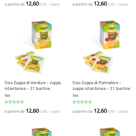
12,60
12,60
a partire da
a partire da
0,60 / pezzo
0,60 / pezzo
Sizo Zuppa di Verdure - zuppa
Sizo Zuppa di Pomodoro -
istantanea - 21 bustine
zuppa istantanea - 21 bustine
Sizo
Sizo
12,60
12,60
a partire da
a partire da
0,60 / pezzo
0,60 / pezzo