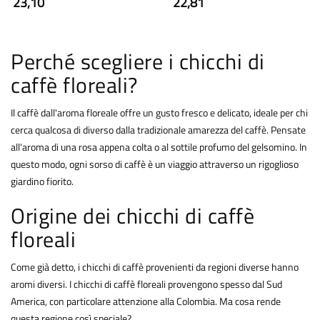
23,10
22,81
Perché scegliere i chicchi di
caffè floreali?
Il caffè dall'aroma floreale offre un gusto fresco e delicato, ideale per chi
cerca qualcosa di diverso dalla tradizionale amarezza del caffè. Pensate
all'aroma di una rosa appena colta o al sottile profumo del gelsomino. In
questo modo, ogni sorso di caffè è un viaggio attraverso un rigoglioso
giardino fiorito.
Origine dei chicchi di caffè
floreali
Come già detto, i chicchi di caffè provenienti da regioni diverse hanno
aromi diversi. I chicchi di caffè floreali provengono spesso dal Sud
America, con particolare attenzione alla Colombia. Ma cosa rende
questa regione così speciale?