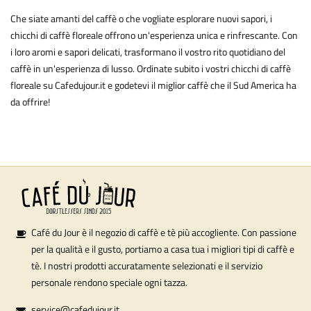
Che siate amanti del caffè o che vogliate esplorare nuovi sapori, i
chicchi di caffè floreale offrono un'esperienza unica e rinfrescante. Con
i loro aromi e sapori delicati, trasformano il vostro rito quotidiano del
caffè in un'esperienza di lusso. Ordinate subito i vostri chicchi di caffè
floreale su Cafedujour.it e godetevi il miglior caffè che il Sud America ha
da offrire!
Café du Jour è il negozio di caffè e tè più accogliente. Con passione
per la qualità e il gusto, portiamo a casa tua i migliori tipi di caffè e
tè. I nostri prodotti accuratamente selezionati e il servizio
personale rendono speciale ogni tazza.
service@cafedujour.it