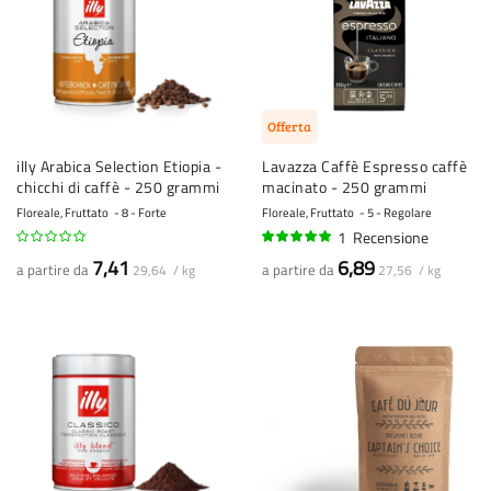
Offerta
illy Arabica Selection Etiopia -
Lavazza Caffè Espresso caffè
chicchi di caffè - 250 grammi
macinato - 250 grammi
Floreale, Fruttato
8 - Forte
Floreale, Fruttato
5 - Regolare
1
Recensione
100%
7,41
6,89
a partire da
a partire da
29,64 / kg
27,56 / kg