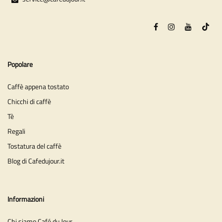
Popolare
Caffè appena tostato
Chicchi di caffè
Tè
Regali
Tostatura del caffè
Blog di Cafedujour.it
Informazioni
Chi siamo Café du Jour