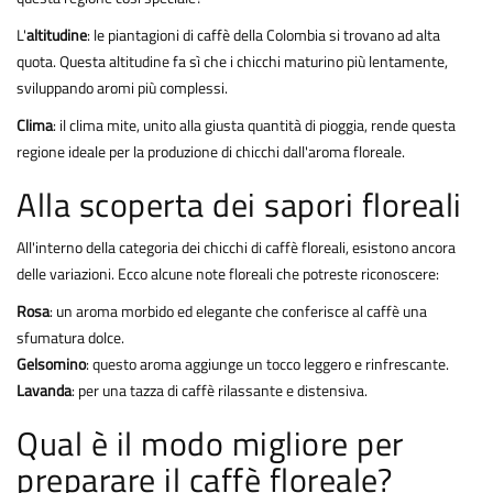
L'
altitudine
: le piantagioni di caffè della Colombia si trovano ad alta
quota. Questa altitudine fa sì che i chicchi maturino più lentamente,
sviluppando aromi più complessi.
Clima
: il clima mite, unito alla giusta quantità di pioggia, rende questa
regione ideale per la produzione di chicchi dall'aroma floreale.
Alla scoperta dei sapori floreali
All'interno della categoria dei chicchi di caffè floreali, esistono ancora
delle variazioni. Ecco alcune note floreali che potreste riconoscere:
Rosa
: un aroma morbido ed elegante che conferisce al caffè una
sfumatura dolce.
Gelsomino
: questo aroma aggiunge un tocco leggero e rinfrescante.
Lavanda
: per una tazza di caffè rilassante e distensiva.
Qual è il modo migliore per
preparare il caffè floreale?