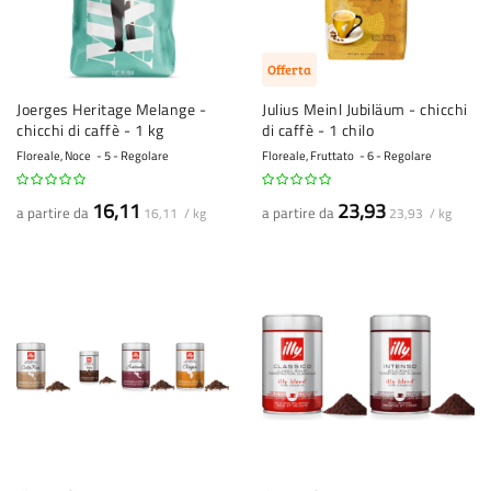
Offerta
Joerges Heritage Melange -
Julius Meinl Jubiläum - chicchi
chicchi di caffè - 1 kg
di caffè - 1 chilo
Floreale, Noce
5 - Regolare
Floreale, Fruttato
6 - Regolare
16,11
23,93
a partire da
a partire da
16,11 / kg
23,93 / kg