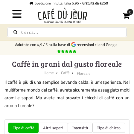
Spedizione in tutta Italia 6,95 -
Gratuita da €250
Valutato con
4,9
/
5
sulla base di
recensioni clienti Google
Caffè in grani dal gusto floreale
Home
Caffè
Floreale
Il caffè è più di una semplice bevanda calda: è un'esperienza. Nel
multiforme mondo del caffè, avrete sicuramente assaggiato molti
aromi e sapori. Ma avete mai provato i chicchi di caffè con un
aroma floreale?
Tipo di caffè
Altri sapori
Intensità
Tipo di chicco