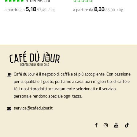
3
Recensioni
100%
5,18
8,33
a partire da
a partire da
53,40 / kg
85,90 / kg
Café du Jour è il negozio di caffè e tè più accogliente. Con passione
per la qualità e il gusto, portiamo a casa tua i migliori tipi di caffè e
tè. I nostri prodotti accuratamente selezionati e il servizio
personale rendono speciale ogni tazza.
service@cafedujour.it