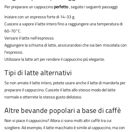
Per preparare un cappuccino
perfetto
, seguite i seguenti passaggi:
Iniziare con un espresso forte di 14-33 g.
Cuocere a vapore il latte intero fino a raggiungere una temperatura di
60-70°C.
Versare il latte nell'espresso.
Aggiungere la schiuma di latte, assicurandosi che sia ben miscelata con
l'espresso.
Utilizzare la latte art per rendere il cappuccino più elegante.
Tipi di latte alternativi
Se non amate il latte intero, potete usare anche il latte di mandorla per
preparare il cappuccino. Cuocete il latte allo stesso modo del latte
normale e otterrete lo stesso gusto delizioso.
Altre bevande popolari a base di caffè
Non vi piace il cappuccino? Allora ci sono molti altri caffè tra cui
scegliere. Ad esempio, il latte macchiato è simile al cappuccino, ma con