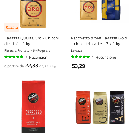
Offerta
Lavazza Qualità Oro - Chicchi
Pacchetto prova Lavazza Gold
di caffè - 1 kg
- chicchi di caffè - 2 x 1 kg
Floreale, Fruttato
5 - Regolare
Lavazza
7
Recensioni
1
Recensione
96%
100%
22,33
53,29
a partire da
22,33 / kg