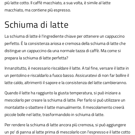
più latte cotto. Il caffè macchiato, a sua volta, è simile al latte
macchiato, ma contiene più espresso.
Schiuma di latte
La schiuma di latte è l'ingrediente chiave per ottenere un cappuccino
perfetto. È la consistenza ariosa e cremosa della schiuma di latte che
distingue un cappuccino da una normale tazza di caffè. Ma come si
prepara la schiuma di latte perfetta?
Innanzitutto, è necessario riscaldare il latte. A tal fine, versare il latte in
un pentolino e riscaldarlo a fuoco basso. Assicuratevi di non far bollire il
latte caldo, altrimenti il sapore e la consistenza del latte cambieranno.
Quando il latte ha raggiunto la giusta temperatura, si può iniziare a
mescolarlo per creare la schiuma di latte. Per farlo si può utilizzare un
montalatte o sbattere il latte manualmente. Il mescolamento creerà
piccole bolle nel latte, trasformandolo in schiuma di latte.
Per rendere la schiuma di latte ancora più cremosa, si può aggiungere
un po' di panna al latte prima di mescolarlo con l'espresso e il latte cotto