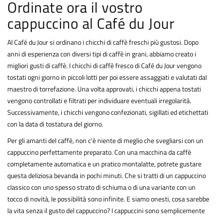
Ordinate ora il vostro
cappuccino al Café du Jour
Al Café du Jour si ordinano i chicchi di caffè freschi più gustosi. Dopo
anni di esperienza con diversi tipi di caffè in grani, abbiamo creato i
migliori gusti di caffè. I chicchi di caffè fresco di Café du Jour vengono
tostati ogni giorno in piccoli lotti per poi essere assaggiati e valutati dal
maestro di torrefazione. Una volta approvati, i chicchi appena tostati
vengono controllati e filtrati per individuare eventuali irregolarità.
Successivamente, i chicchi vengono confezionati, sigillati ed etichettati
con la data di tostatura del giorno.
Per gli amanti del caffè, non c'è niente di meglio che svegliarsi con un
cappuccino perfettamente preparato. Con una macchina da caffè
completamente automatica e un pratico montalatte, potrete gustare
questa deliziosa bevanda in pochi minuti. Che si tratti di un cappuccino
classico con uno spesso strato di schiuma o di una variante con un
tocco di novità, le possibilità sono infinite. E siamo onesti, cosa sarebbe
la vita senza il gusto del cappuccino? I cappuccini sono semplicemente