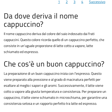
1
2
3
4
Successivo
Da dove deriva il nome
cappuccino?
Il nome cappuccino deriva dal colore del saio indossato dai frati
cappuccini. Questo colore ricorda quello di un cappuccino perfetto, che
consiste in un'uguale proporzione di latte cotto a vapore, latte
schiumato ed espresso.
Che cos'è un buon cappuccino?
La preparazione di un buon cappuccino inizia con l'espresso. Questo
viene preparato alla pressione e al grado di macinatura perfetti per
esaltare al meglio i sapori e gli aromi. Successivamente, il latte viene
cotto a vapore alla giusta temperatura e consistenza. Per preparare un
cappuccino, il latte viene schiumato in microschiuma, per garantire una
consistenza setosa e un rapporto perfetto tra latte ed espresso.