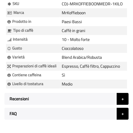
Maggiori
SKU
CDJ-MRKOFFIEBOONMEDR-1KILO
Informazioni
Marca
MrKoffieboon
Prodotto in
Paesi Bassi
Tipo di caffè
Caffè in grani
Intensità
10 - Molto forte
Gusto
Cioccolatoso
Varietà
Blend Arabica/Robusta
Preparazioni di caffè ideali
Espresso, Caffè filtro, Cappuccino
Contiene caffeina
Sì
Livello di tostatura
Medio
Recensioni
FAQ