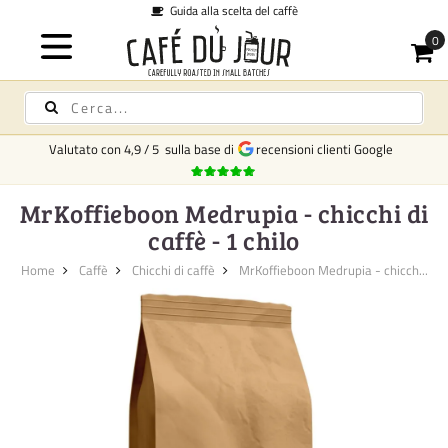
Guida alla scelta del caffè
Valutato con
4,9
/
5
sulla base di
recensioni clienti Google
MrKoffieboon Medrupia - chicchi di
caffè - 1 chilo
Home
Caffè
Chicchi di caffè
MrKoffieboon Medrupia - chicch...