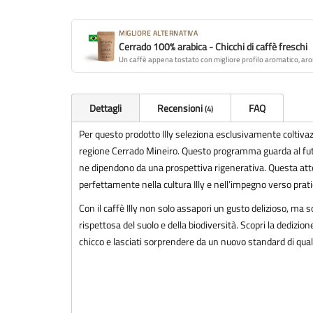
MIGLIORE ALTERNATIVA
Cerrado 100% arabica - Chicchi di caffè freschi
Un caffè appena tostato con migliore profilo aromatico, ar
Dettagli
Recensioni
FAQ
4
Per questo prodotto Illy seleziona esclusivamente coltivaz
regione Cerrado Mineiro. Questo programma guarda al futu
ne dipendono da una prospettiva rigenerativa. Questa atte
perfettamente nella cultura Illy e nell’impegno verso pratic
Con il caffè Illy non solo assapori un gusto delizioso, ma 
rispettosa del suolo e della biodiversità. Scopri la dedizio
chicco e lasciati sorprendere da un nuovo standard di quali