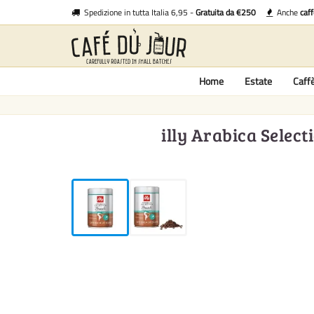
Spedizione in tutta Italia 6,95 -
Gratuita da €250
Anche
caf
Home
Estate
Caff
illy Arabica Select