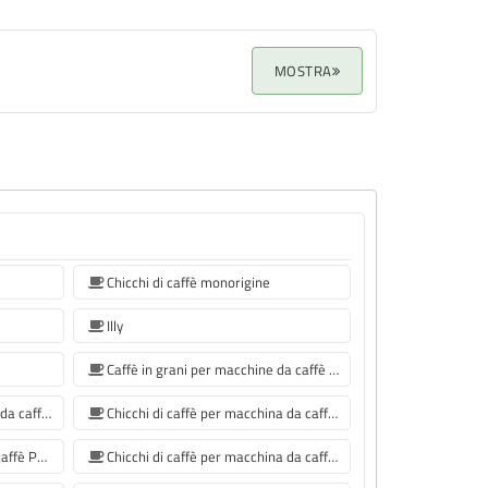
MOSTRA
Chicchi di caffè monorigine
Illy
Caffè in grani per macchine da caffè Sage
Chicchi di caffè per macchina da caffè Jura
Chicchi di caffè per macchina da caffè De'Longhi
Macinados per macchine da caffè Philips
Chicchi di caffè per macchina da caffè Krups