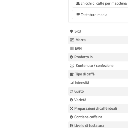
Tostatura media
Maggiori
SKU
Informazioni
Marca
EAN
Prodotto in
Contenuto / confezione
Tipo di caffè
Intensità
Gusto
Varietà
Preparazioni di caffè ideali
Contiene caffeina
Livello di tostatura