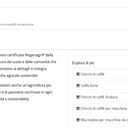
oma e qualità complessiva.
ioni certificate Regenagri® dalla
ro del suolo e delle comunità che
Esplora di più
nzione ai dettagli si integra
Chicchi di caffè
he agricole sostenibili.
sostieni anche un’agricoltura più
Caffè forte
ne e la passione racchiuse in ogni
Chicchi di caffè Arabica
tà e sostenibilità.