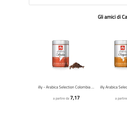
Gli amici di 
illy - Arabica Selection Colombia - chicchi di caffè - 250 grammi
7,17
a partire da
a partir