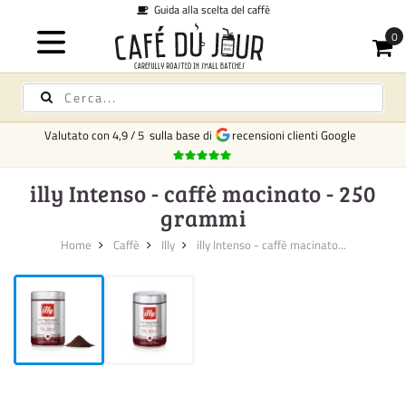
Guida alla scelta del caffè
Valutato con
4,9
/
5
sulla base di
recensioni clienti Google
illy Intenso - caffè macinato - 250
grammi
Home
Caffè
Illy
illy Intenso - caffè macinato...