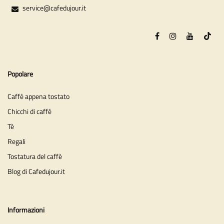
service@cafedujour.it
Popolare
Caffè appena tostato
Chicchi di caffè
Tè
Regali
Tostatura del caffè
Blog di Cafedujour.it
Informazioni