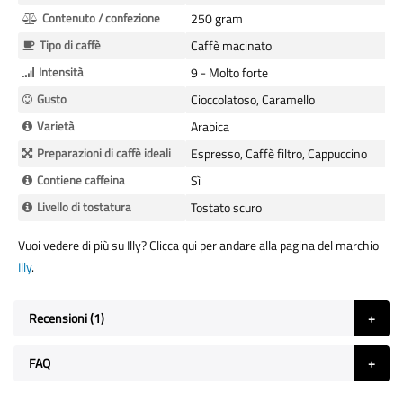
Contenuto / confezione
250 gram
Tipo di caffè
Caffè macinato
Intensità
9 - Molto forte
Gusto
Cioccolatoso, Caramello
Varietà
Arabica
Preparazioni di caffè ideali
Espresso, Caffè filtro, Cappuccino
Contiene caffeina
Sì
Livello di tostatura
Tostato scuro
Vuoi vedere di più su Illy? Clicca qui per andare alla pagina del marchio
Illy
.
Recensioni
1
FAQ