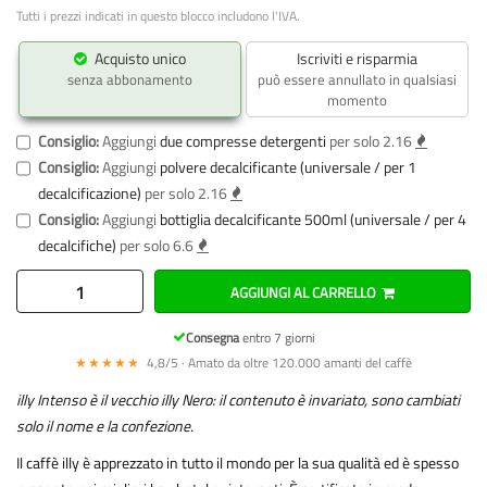
Tutti i prezzi indicati in questo blocco includono l'IVA.
Acquisto unico
Iscriviti e risparmia
senza abbonamento
può essere annullato in qualsiasi
momento
Consiglio:
Aggiungi
due compresse detergenti
per solo 2.16
Consiglio:
Aggiungi
polvere decalcificante (universale / per 1
decalcificazione)
per solo 2.16
Consiglio:
Aggiungi
bottiglia decalcificante 500ml (universale / per 4
decalcifiche)
per solo 6.6
AGGIUNGI AL CARRELLO
Consegna
entro 7 giorni
★★★★★
4,8/5 · Amato da oltre 120.000 amanti del caffè
illy Intenso è il vecchio illy Nero: il contenuto è invariato, sono cambiati
solo il nome e la confezione.
Il caffè illy è apprezzato in tutto il mondo per la sua qualità ed è spesso