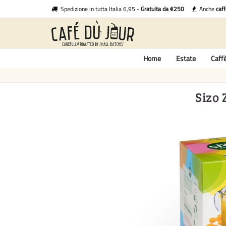
Spedizione in tutta Italia 6,95 -
Gratuita da €250
Anche
caf
Home
Estate
Caff
Sizo 