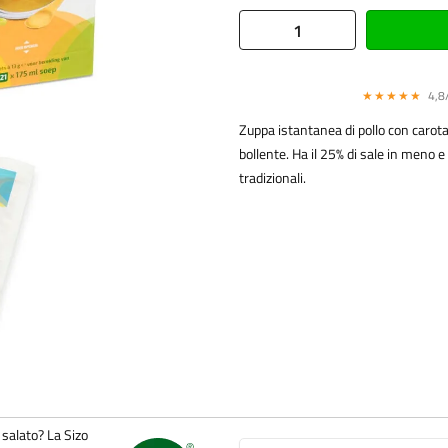
★★★★★
4,8/
Zuppa istantanea di pollo con carot
bollente. Ha il 25% di sale in meno 
tradizionali.
 salato? La Sizo