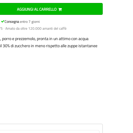
AGGIUNGI AL CARRELLO
Consegna
entro 7 giorni
5 · Amato da oltre 120.000 amanti del caffè
a, porro e prezzemolo, pronta in un attimo con acqua
e il 30% di zucchero in meno rispetto alle zuppe istantanee