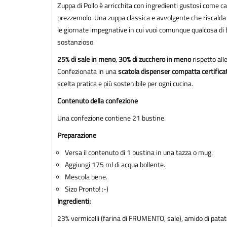
Zuppa di Pollo è arricchita con ingredienti gustosi come ca
prezzemolo. Una zuppa classica e avvolgente che riscalda e
le giornate impegnative in cui vuoi comunque qualcosa di
sostanzioso.
25% di sale in meno
,
30% di zucchero in meno
rispetto all
Confezionata in una
scatola dispenser compatta certifica
scelta pratica e più sostenibile per ogni cucina.
Contenuto della confezione
Una confezione contiene 21 bustine.
Preparazione
Versa il contenuto di 1 bustina in una tazza o mug.
Aggiungi 175 ml di acqua bollente.
Mescola bene.
Sizo Pronto! :-)
Ingredienti:
23% vermicelli (farina di FRUMENTO, sale), amido di patat