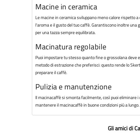
Macine in ceramica
Le macine in ceramica sviluppano meno calore rispetto a q
l'aroma e il gusto del tuo caffè. Garantiscono inoltre una
per una tazza sempre equilibrata.
Macinatura regolabile
Puoi impostare tu stesso quanto fine o grossolana deve e
metodo di estrazione che preferisci: questo rende lo Skert
preparare il caffè.
Pulizia e manutenzione
Il macinacaffè si smonta facilmente, così puoi eliminare i r
mantenere il macinacaffè in buone condizioni più a lungo.
Gli amici di 