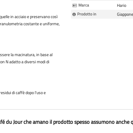
Marca
Hario
Prodotto in
Giappon
uelle in acciaio e preservano così
 granulometria costante e uniforme,
ssere la macinatura, in base al
on N adatto a diversi modi di
esidui di caffè dopo l'uso e
Café du Jour che amano il prodotto spesso assumono anche q