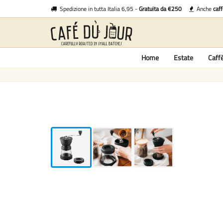
Spedizione in tutta Italia 6,95 -
Gratuita da €250
Anche
caf
Home
Estate
Caff