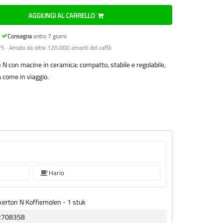
AGGIUNGI AL CARRELLO
Consegna
entro 7 giorni
5 · Amato da oltre 120.000 amanti del caffè
 con macine in ceramica: compatto, stabile e regolabile,
 come in viaggio.
Hario
kerton N Koffiemolen - 1 stuk
2708358