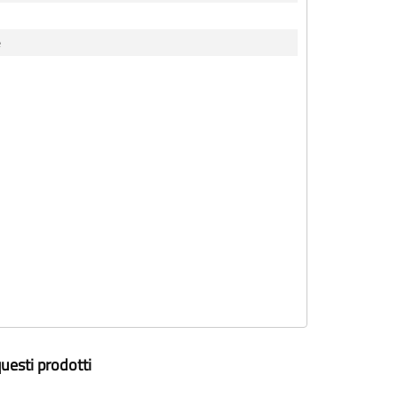
e
uesti prodotti