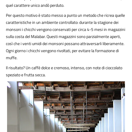
quel carattere unico andò perduto.
Per questo motivo è stato messo a punto un metodo che ricrea quelle
caratteristiche in un ambiente controllato: durante la stagione dei
monsoni i chicchi vengono conservati per circa 4-5 mesi in magazzini
sulla costa del Malabar. Questi magazzini sono parzialmente aperti,
così che i venti umidi dei monsoni possano attraversarli liberamente.
Ogni giorno i chicchi vengono rivoltati, per evitare la formazione di
muffe.
Il risultato? Un caffè dolce e cremoso, intenso, con note di cioccolato
speziato e frutta secca.