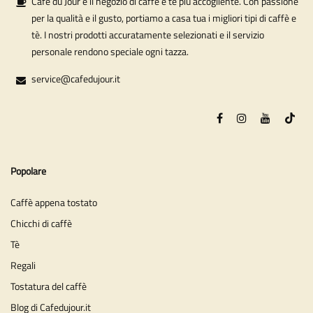
Café du Jour è il negozio di caffè e tè più accogliente. Con passione
per la qualità e il gusto, portiamo a casa tua i migliori tipi di caffè e
tè. I nostri prodotti accuratamente selezionati e il servizio
personale rendono speciale ogni tazza.
service@cafedujour.it
Popolare
Caffè appena tostato
Chicchi di caffè
Tè
Regali
Tostatura del caffè
Blog di Cafedujour.it