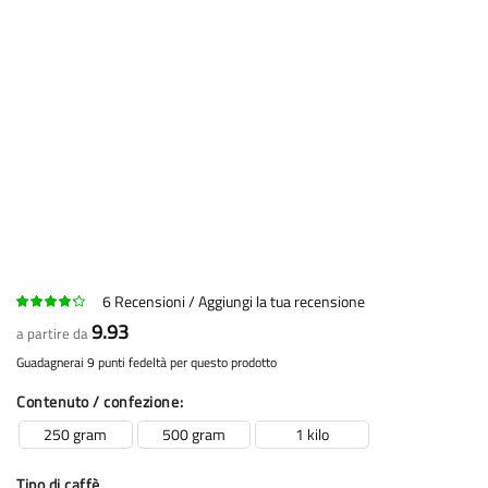
6
Recensioni
Aggiungi la tua recensione
9.93
a partire da
Guadagnerai 9 punti fedeltà per questo prodotto
Contenuto / confezione
250 gram
500 gram
1 kilo
Tipo di caffè