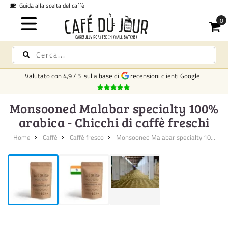
Spedizione in tutta Italia 6,95 -
Gratuita da €250
Valutato con
4,9
/
5
sulla base di
recensioni clienti Google
Monsooned Malabar specialty 100%
arabica - Chicchi di caffè freschi
Home
Caffè
Caffè fresco
Monsooned Malabar specialty 10...