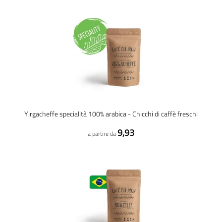
Yirgacheffe specialità 100% arabica - Chicchi di caffè freschi
9,93
a partire da