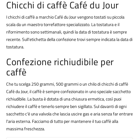
Chicchi di caffè Café du Jour
I chicchi di caffè a marchio Café du Jour vengono tostati su piccola
scala da un maestro torrefattore specializzato. La tostatura e il
rifornimento sono settimanali, quindi la data di tostatura è sempre
recente. Sull'etichetta della confezione trovi sempre indicata la data di
tostatura.
Confezione richiudibile per
caffè
Che tu scelga 250 grammi, 500 grammi o un chilo di chicchi di caffè
Café du Jour, il caffè è sempre confezionato in uno speciale sacchetto
richiudibile. La busta è dotata di una chiusura ermetica, così puoi
richiudere il caffè e tenerlo sempre ben sigillato. Sul davanti di ogni
sacchetto c'è una valvola che lascia uscire gas e aria senza far entrare
l'aria esterna. Facciamo di tutto per mantenere il tuo caffè alla
massima freschezza.