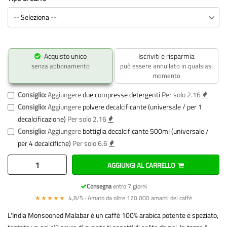
Acquisto unico
Iscriviti e risparmia
senza abbonamento
può essere annullato in qualsiasi
momento
Consiglio:
Aggiungere
due compresse detergenti
Per solo 2.16
Consiglio:
Aggiungere
polvere decalcificante (universale / per 1
decalcificazione)
Per solo 2.16
Consiglio:
Aggiungere
bottiglia decalcificante 500ml (universale /
per 4 decalcifiche)
Per solo 6.6
AGGIUNGI AL CARRELLO
Consegna
entro 7 giorni
★★★★★
4,8/5 · Amato da oltre 120.000 amanti del caffè
L'India Monsooned Malabar è un caffè 100% arabica potente e speziato,