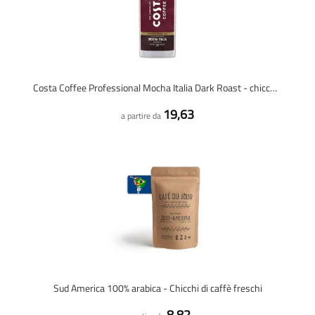
Costa Coffee Professional Mocha Italia Dark Roast - chicchi di caffè - 1 kg
19,63
a partire da
Sud America 100% arabica - Chicchi di caffè freschi
8,82