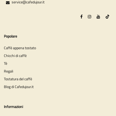
service@cafedujour.it
Popolare
Caffè appena tostato
Chicchi di caffè
Tè
Regali
Tostatura del caffè
Blog di Cafedujour.it
Informazioni