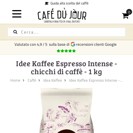
uida alla scelta del caffè
Valutato con
4,9
/
5
sulla base di
recensioni clienti Google
Idee Kaffee Espresso Intense -
chicchi di caffè - 1 kg
Home
Caffè
Idea Kaffee
Idee Kaffee Espresso Intense -...