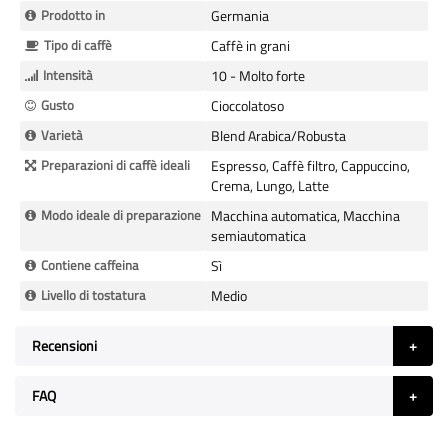
Prodotto in
Germania
Tipo di caffè
Caffè in grani
Intensità
10 - Molto forte
Gusto
Cioccolatoso
Varietà
Blend Arabica/Robusta
Preparazioni di caffè ideali
Espresso, Caffè filtro, Cappuccino,
Crema, Lungo, Latte
Modo ideale di preparazione
Macchina automatica, Macchina
semiautomatica
Contiene caffeina
Sì
Livello di tostatura
Medio
Recensioni
FAQ