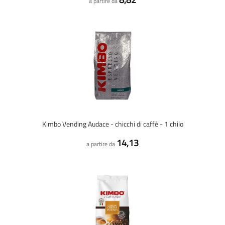
a partire da
Kimbo Vending Audace - chicchi di caffè - 1 chilo
14,13
a partire da