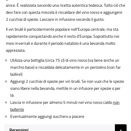
anice. È realizzata secondo una ricetta autentica tedesca. Tutto ciò che
devi fare con questa miscela è riscaldare del vino rosso e aggiungere
2 cucchiai di spezie. Lasciare in infusione secondo il gusto.
Il vin brulé è particolarmente popolare nell’Europa centrale, ma sta
rapidamente conquistando anche il resto d’Europa. Soprattutto nei
mesi invernali e durante il periodo natalizio è una bevanda molto
apprezzata.
Utilizza una bottiglia (circa 75 cl) di vino rosso (va bene anche un
marchio base) e riscaldala delicatamente in un pentolino (non far
bollire!)
Aggiungi 2 cucchiai di spezie per vin brulé. Se non vuoi che le spezie
siano libere nella bevanda, mettile in un infusore per spezie o per
tè.
Lascia in infusione per almeno 5 minuti nel vino rosso caldo
non
bollente
Eventualmente aggiungi zucchero a piacere
Recensioni