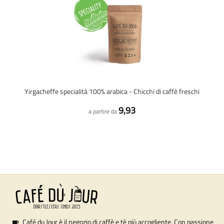
Yirgacheffe specialità 100% arabica - Chicchi di caffè freschi
9,93
a partire da
Café du Jour è il negozio di caffè e tè più accogliente. Con passione