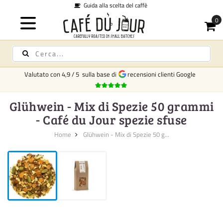
lla scelta del caffè
Spedi
Valutato con
4,9
/
5
sulla base di
recensioni clienti Google
Glühwein - Mix di Spezie 50 grammi
- Café du Jour spezie sfuse
Home
Glühwein - Mix di Spezie 50 g...