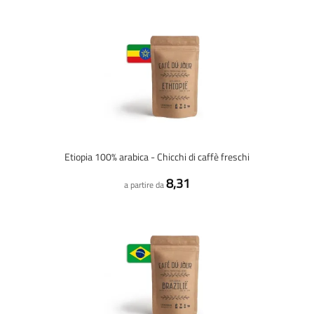
Etiopia 100% arabica - Chicchi di caffè freschi
8,31
a partire da