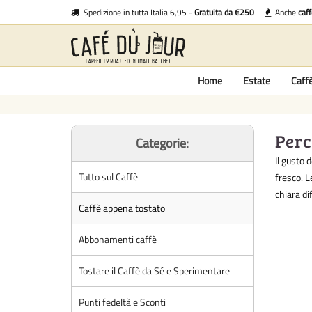
Spedizione in tutta Italia 6,95 -
Gratuita da €250
Anche
caf
Home
Estate
Caff
Perc
Categorie:
Il gusto 
Tutto sul Caffè
fresco. L
chiara di
Caffè appena tostato
Abbonamenti caffè
Tostare il Caffè da Sé e Sperimentare
Punti fedeltà e Sconti