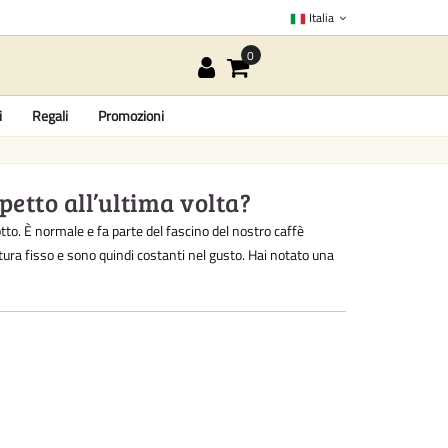
Italia
i
Regali
Promozioni
petto all’ultima volta?
otto. È normale e fa parte del fascino del nostro caffè
ura fisso e sono quindi costanti nel gusto. Hai notato una