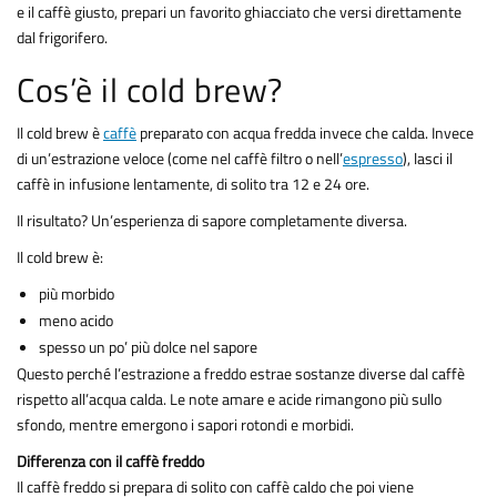
e il caffè giusto, prepari un favorito ghiacciato che versi direttamente
dal frigorifero.
Cos’è il cold brew?
Il cold brew è
caffè
preparato con acqua fredda invece che calda. Invece
di un’estrazione veloce (come nel caffè filtro o nell’
espresso
), lasci il
caffè in infusione lentamente, di solito tra 12 e 24 ore.
Il risultato? Un’esperienza di sapore completamente diversa.
Il cold brew è:
più morbido
meno acido
spesso un po’ più dolce nel sapore
Questo perché l’estrazione a freddo estrae sostanze diverse dal caffè
rispetto all’acqua calda. Le note amare e acide rimangono più sullo
sfondo, mentre emergono i sapori rotondi e morbidi.
Differenza con il caffè freddo
Il caffè freddo si prepara di solito con caffè caldo che poi viene