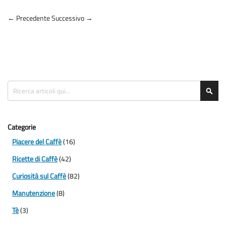
← Precedente
Successivo →
Search
Sea
Categorie
Piacere del Caffè
(16)
Ricette di Caffè
(42)
Curiosità sul Caffè
(82)
Manutenzione
(8)
Tè
(3)