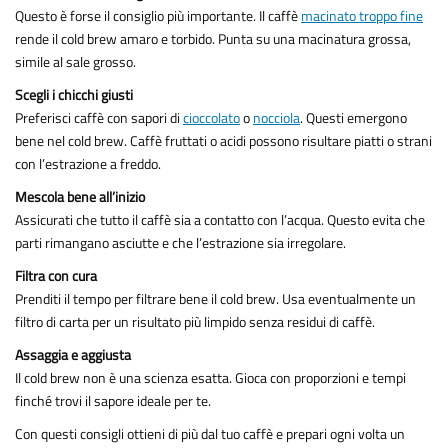
Questo è forse il consiglio più importante. Il caffè
macinato troppo fine
rende il cold brew amaro e torbido. Punta su una macinatura grossa,
simile al sale grosso.
Scegli i chicchi giusti
Preferisci caffè con sapori di
cioccolato
o
nocciola
. Questi emergono
bene nel cold brew. Caffè fruttati o acidi possono risultare piatti o strani
con l’estrazione a freddo.
Mescola bene all’inizio
Assicurati che tutto il caffè sia a contatto con l’acqua. Questo evita che
parti rimangano asciutte e che l’estrazione sia irregolare.
Filtra con cura
Prenditi il tempo per filtrare bene il cold brew. Usa eventualmente un
filtro di carta per un risultato più limpido senza residui di caffè.
Assaggia e aggiusta
Il cold brew non è una scienza esatta. Gioca con proporzioni e tempi
finché trovi il sapore ideale per te.
Con questi consigli ottieni di più dal tuo caffè e prepari ogni volta un