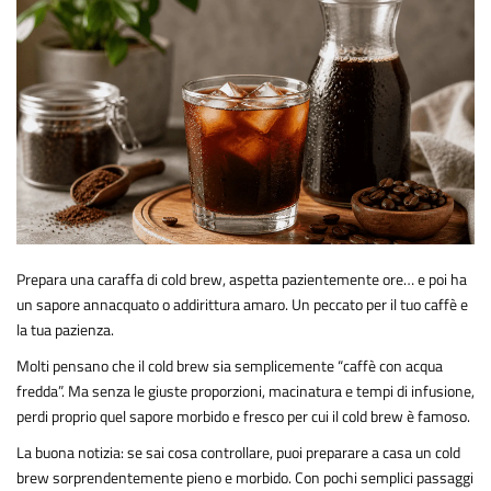
Prepara una caraffa di cold brew, aspetta pazientemente ore… e poi ha
un sapore annacquato o addirittura amaro. Un peccato per il tuo caffè e
la tua pazienza.
Molti pensano che il cold brew sia semplicemente “caffè con acqua
fredda”. Ma senza le giuste proporzioni, macinatura e tempi di infusione,
perdi proprio quel sapore morbido e fresco per cui il cold brew è famoso.
La buona notizia: se sai cosa controllare, puoi preparare a casa un cold
brew sorprendentemente pieno e morbido. Con pochi semplici passaggi