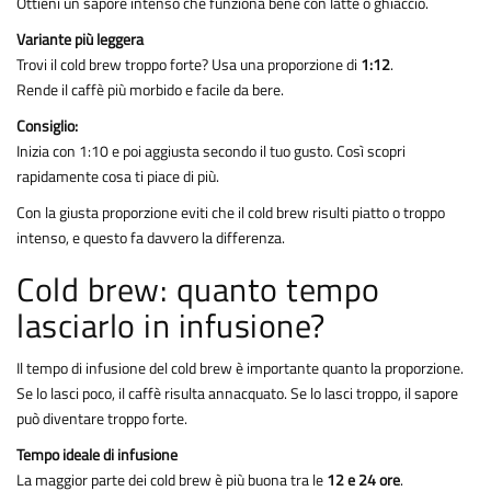
Ottieni un sapore intenso che funziona bene con latte o ghiaccio.
Variante più leggera
Trovi il cold brew troppo forte? Usa una proporzione di
1:12
.
Rende il caffè più morbido e facile da bere.
Consiglio:
Inizia con 1:10 e poi aggiusta secondo il tuo gusto. Così scopri
rapidamente cosa ti piace di più.
Con la giusta proporzione eviti che il cold brew risulti piatto o troppo
intenso, e questo fa davvero la differenza.
Cold brew: quanto tempo
lasciarlo in infusione?
Il tempo di infusione del cold brew è importante quanto la proporzione.
Se lo lasci poco, il caffè risulta annacquato. Se lo lasci troppo, il sapore
può diventare troppo forte.
Tempo ideale di infusione
La maggior parte dei cold brew è più buona tra le
12 e 24 ore
.