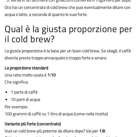
Ora hai un concentrato di cold brew che puoi eventualmente diluire con
acqua o latte, a seconda di quanto lo vuoi forte.
Qual è la giusta proporzione per
il cold brew?
La giusta proporzione è la base per un buon cold brew. Se sbagli, il caffè
diventa presto troppo annacquato o troppo forte e amaro.
La proporzione standard
Una ratio molto usata è
1:10
Che significa:
1 parte di caffè
10 parti di acqua
Per esempio:
100 grammi di caffè su 1 litro di acqua (come nella ricetta)
Variante più forte (concentrato)
Vuoi un cold brew più potente da diluire dopo? Vai per
1:8
.