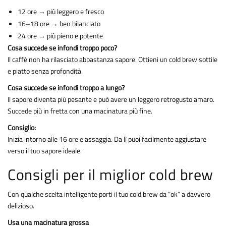
12 ore → più leggero e fresco
16–18 ore → ben bilanciato
24 ore → più pieno e potente
Cosa succede se infondi troppo poco?
Il caffè non ha rilasciato abbastanza sapore. Ottieni un cold brew sottile
e piatto senza profondità.
Cosa succede se infondi troppo a lungo?
Il sapore diventa più pesante e può avere un leggero retrogusto amaro.
Succede più in fretta con una macinatura più fine.
Consiglio:
Inizia intorno alle 16 ore e assaggia. Da lì puoi facilmente aggiustare
verso il tuo sapore ideale.
Consigli per il miglior cold brew
Con qualche scelta intelligente porti il tuo cold brew da “ok” a davvero
delizioso.
Usa una macinatura grossa