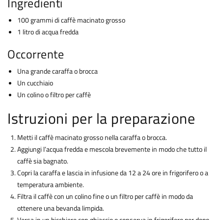
Ingredienti
100 grammi di caffè macinato grosso
1 litro di acqua fredda
Occorrente
Una grande caraffa o brocca
Un cucchiaio
Un colino o filtro per caffè
Istruzioni per la preparazione
Metti il caffè macinato grosso nella caraffa o brocca.
Aggiungi l’acqua fredda e mescola brevemente in modo che tutto il
caffè sia bagnato.
Copri la caraffa e lascia in infusione da 12 a 24 ore in frigorifero o a
temperatura ambiente.
Filtra il caffè con un colino fine o un filtro per caffè in modo da
ottenere una bevanda limpida.
Versa in un bicchiere con ghiaccio o conserva in frigorifero per dopo.